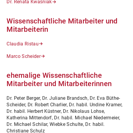
Dr. Renata Kwaśniak
TEXTE/VORTRÄGE
ARCHIV
Wissenschaftliche Mitarbeiter und
Mitarbeiterin
LINKS
Claudia Ristau
Marco Scheider
ehemalige Wissenschaftliche
Mitarbeiter und Mitarbeiterinnen
Dr. Peter Berger, Dr. Juliane Brandsch, Dr. Eva Büthe-
Scheider, Dr. Robert Charlier, Dr. habil. Undine Kramer,
Dr. habil. Herbert Küstner, Dr. Nikolaus Lohse,
Katherina Mittendorf, Dr. habil. Michael Niedermeier,
Dr. Michael Schilar, Wiebke Schulte, Dr. habil.
Christiane Schulz